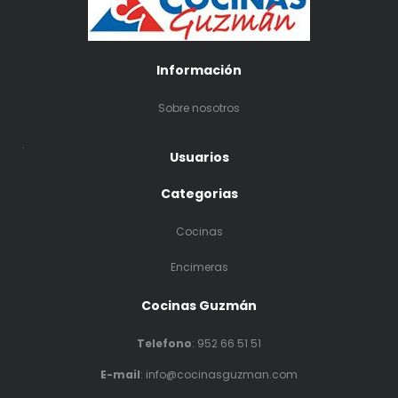
Información
Sobre nosotros
.
Usuarios
Categorias
Cocinas
Encimeras
Cocinas Guzmán
Telefono
:
952 66 51 51
E-mail
: info@cocinasguzman.com