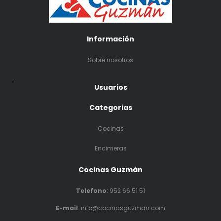
Información
Sobre nosotros
.
Usuarios
Categorias
Cocinas
Encimeras
Cocinas Guzmán
Telefono
:
952 66 51 51
E-mail
: info@cocinasguzman.com