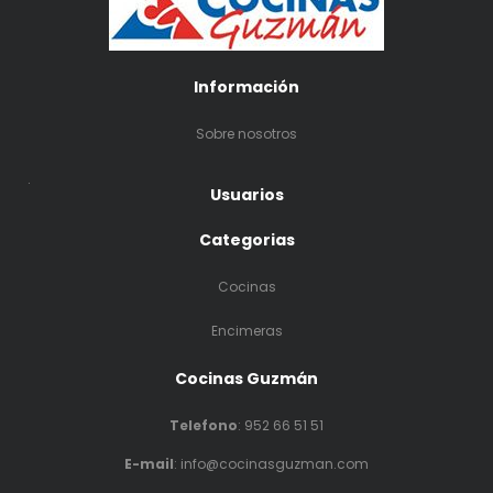
Información
Sobre nosotros
.
Usuarios
Categorias
Cocinas
Encimeras
Cocinas Guzmán
Telefono
:
952 66 51 51
E-mail
: info@cocinasguzman.com