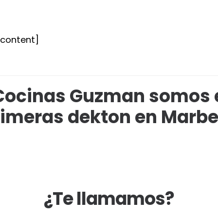
tcontent]
Cocinas Guzman somos 
imeras dekton en Marbe
¿Te llamamos?