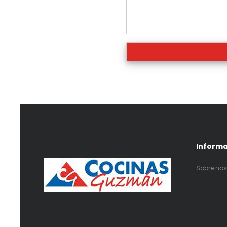
Inform
Sobre nos
.