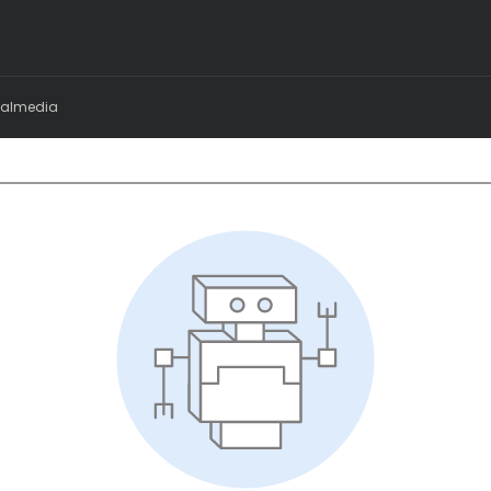
ialmedia