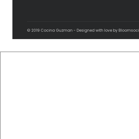
© 2019 Cocina Guzman - Designed with love by Bloomsoc