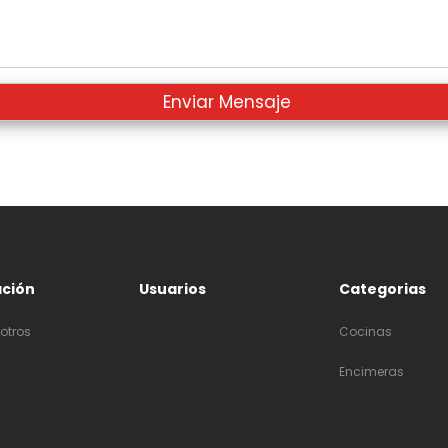
ación
Usuarios
Categorias
otros
Cocinas
Encimeras