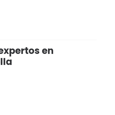
expertos en
lla