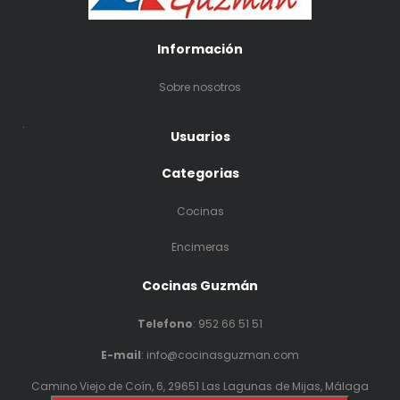
Información
Sobre nosotros
.
Usuarios
Categorias
Cocinas
Encimeras
Cocinas Guzmán
Telefono
:
952 66 51 51
E-mail
: info@cocinasguzman.com
Camino Viejo de Coín, 6, 29651 Las Lagunas de Mijas, Málaga