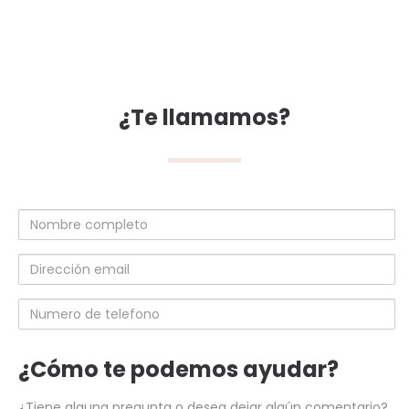
¿Te llamamos?
Nombre
completo
Dirección
email
Numero
de
telefono
¿Cómo te podemos ayudar?
¿Tiene alguna pregunta o desea dejar algún comentario?