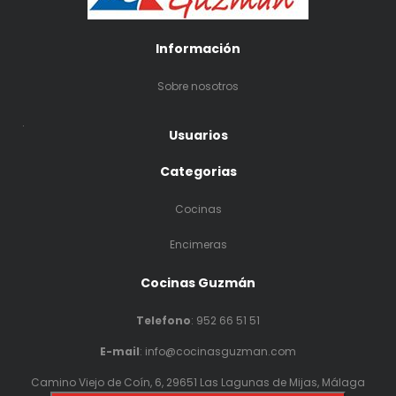
Información
Sobre nosotros
.
Usuarios
Categorias
Cocinas
Encimeras
Cocinas Guzmán
Telefono
:
952 66 51 51
E-mail
: info@cocinasguzman.com
Camino Viejo de Coín, 6, 29651 Las Lagunas de Mijas, Málaga