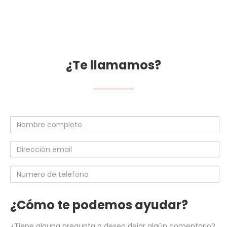
¿Te llamamos?
Nombre
completo
Dirección
email
Numero
de
telefono
¿Cómo te podemos ayudar?
¿Tiene alguna pregunta o desea dejar algún comentario?