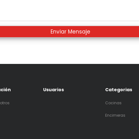
ación
Usuarios
Categorias
otros
Cocinas
Encimeras