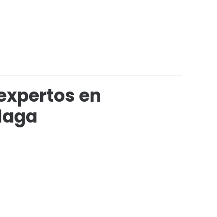
expertos en
laga