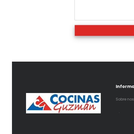
Inform
Sobre nos
.