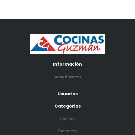
Información
Sobre nosotros
.
Usuarios
Categorias
Cocinas
Encimeras