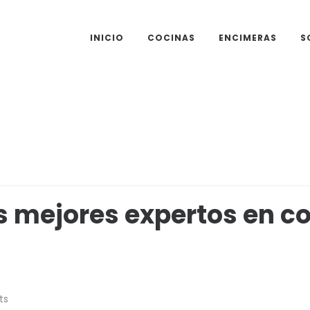
INICIO
COCINAS
ENCIMERAS
S
 mejores expertos en co
ts