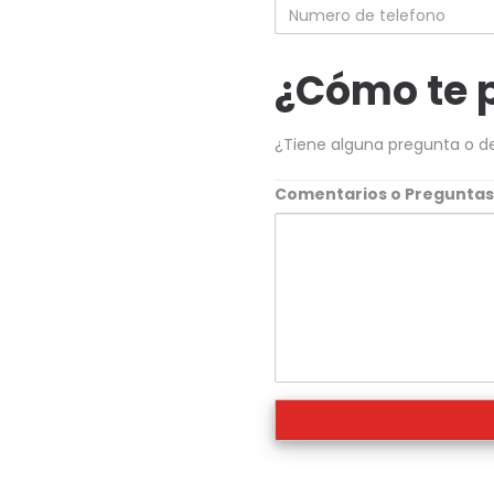
Numero
de
telefono
¿Cómo te 
¿Tiene alguna pregunta o d
Comentarios o Pregunta