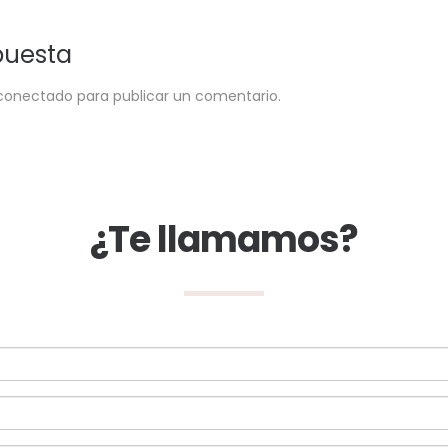
puesta
conectado
para publicar un comentario.
¿Te llamamos?