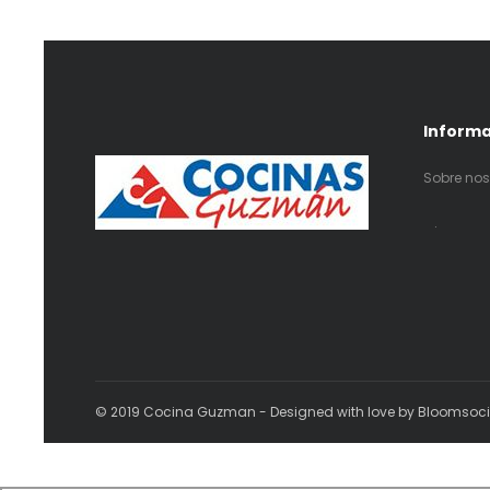
Inform
Sobre nos
.
© 2019 Cocina Guzman - Designed with love by Bloomsoc