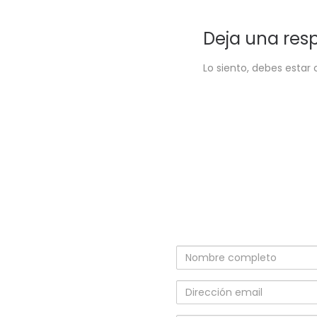
Deja una res
Lo siento, debes estar
Nombre
completo
Dirección
email