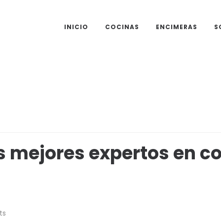
INICIO
COCINAS
ENCIMERAS
S
 mejores expertos en co
ts