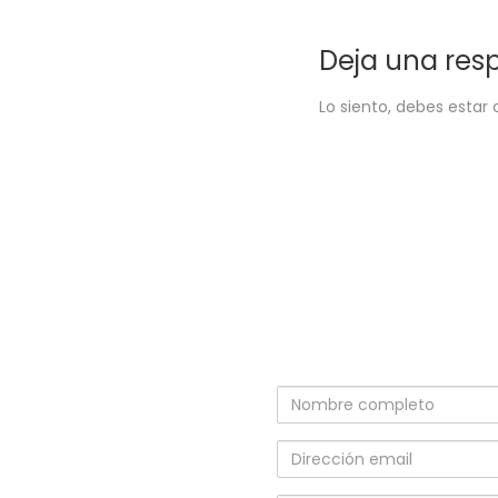
Deja una res
Lo siento, debes estar
Nombre
completo
Dirección
email