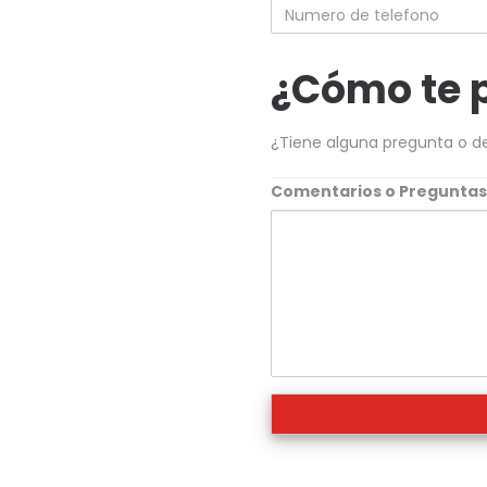
Numero
de
telefono
¿Cómo te 
¿Tiene alguna pregunta o d
Comentarios o Pregunta