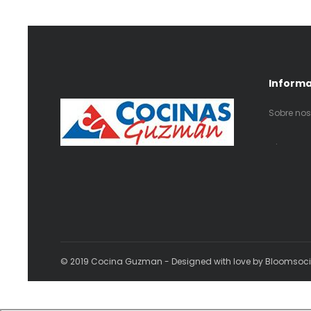
Inform
Sobre nos
.
© 2019 Cocina Guzman - Designed with love by Bloomsoc