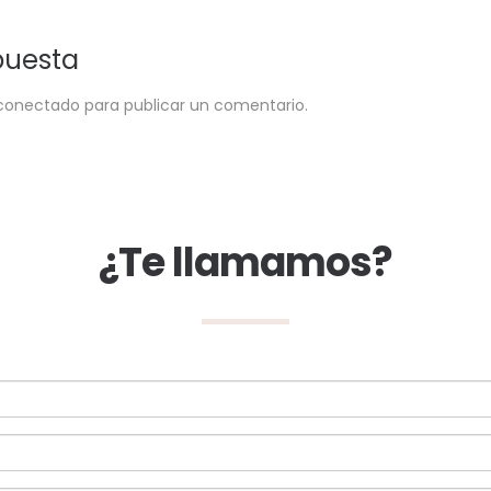
puesta
conectado
para publicar un comentario.
¿Te llamamos?