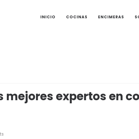
INICIO
COCINAS
ENCIMERAS
S
 mejores expertos en co
ts