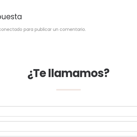
puesta
conectado
para publicar un comentario.
¿Te llamamos?