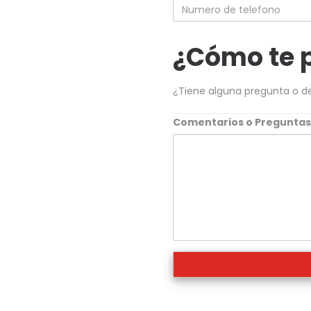
Numero
de
telefono
¿Cómo te 
¿Tiene alguna pregunta o d
Comentarios o Pregunta