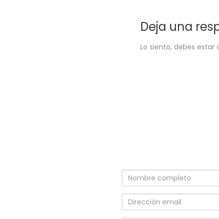
Deja una res
Lo siento, debes estar
Nombre
completo
Dirección
email