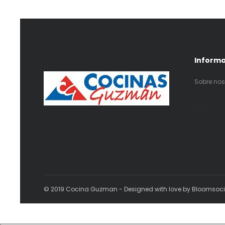
Inform
Sobre nos
.
© 2019 Cocina Guzman - Designed with love by Bloomsoc